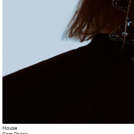
House
Sam Divine